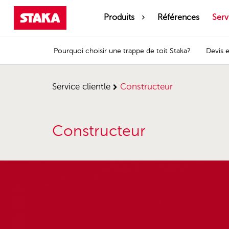
Produits
Références
Serv
Pourquoi choisir une trappe de toit Staka?
Devis 
service clientle
constructeur
Constructeur