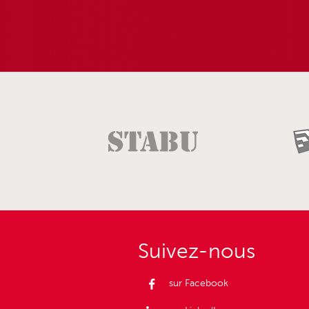
Suivez-nous
sur Facebook