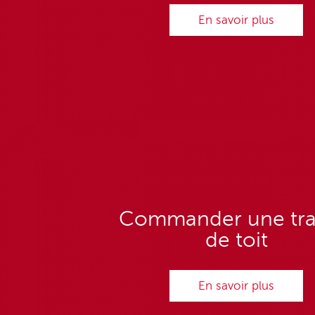
En savoir plus
Commander une tr
de toit
En savoir plus