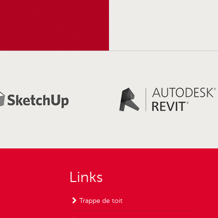
Links
Trappe de toit