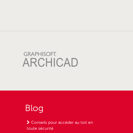
Blog
Conseils pour accéder au toit en
toute sécurité