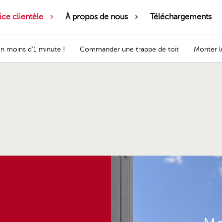
ice clientèle
À propos de nous
Téléchargements
en moins d'1 minute !
Commander une trappe de toit
Monter le